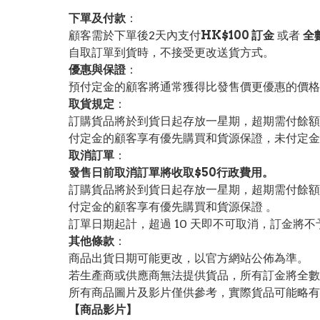
下單及付款
：
顧客需於下單後2天內支付
HK$100 訂金
或者
全
自取訂單到貨時，不接受更改送貨方式。
優惠與保證
：
預付定金的顧客將通常獲得比發售價更優惠的價格。
取貨規定
：
訂購貨品將於到貨日起存放一星期，超期需付餘額
付定金的顧客享有優先購買和貨源保證，未付定金
取消訂單
：
發售日前取消訂單將收取$50行政費用。
訂購貨品將於到貨日起存放一星期，超期需付餘額
付定金的顧客享有優先購買和貨源保證 。
訂單日期起計，超過 10 天即不可取消，訂金將不
其他條款
：
商品出貨日期可能更改，以官方網站公佈為準。
若生產商或供應商無法提供貨品，所有訂金將全數
所有商品圖片及影片僅供參考，實際貨品可能略有
【
商品
影片】