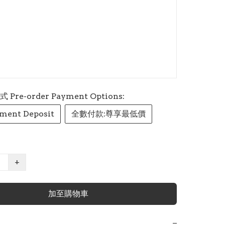
re-order Payment Options:
ment Deposit
全數付款:尊享最低價
+
加至購物車
−