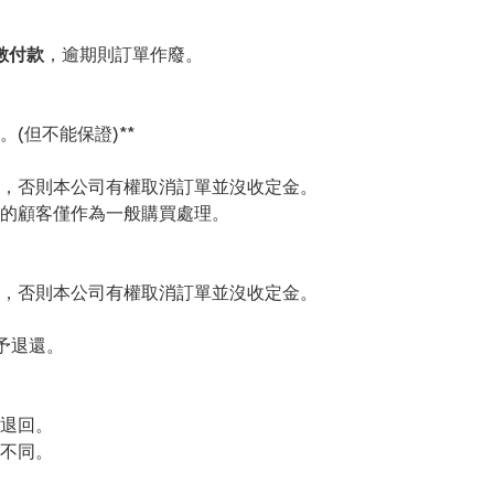
數付款
，逾期則訂單作廢。
(但不能保證)**
，否則本公司有權取消訂單並沒收定金。
的顧客僅作為一般購買處理。
，否則本公司有權取消訂單並沒收定金。
予退還。
退回。
不同。