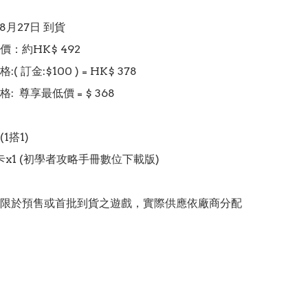
 8月27日 到貨

：約HK$ 492

 訂金:$100 ) = HK$ 378  

  尊享最低價 = $ 368

搭1)

x1 (初學者攻略手冊數位下載版)

限於預售或首批到貨之遊戲，實際供應依廠商分配