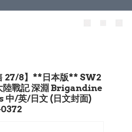
 27/8】**日本版** SW2
陸戰記 深淵 Brigandine
ss 中/英/日文 (日文封面)
0372