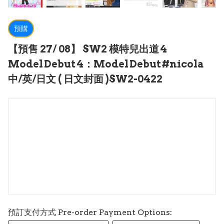
預購
【預售 27/ 08】 SW2 模特兒出道 4
Model Debut 4：Model Debut #nicola
中/英/日文 ( 日文封面 )SW2-0422
預訂支付方式 Pre-order Payment Options: