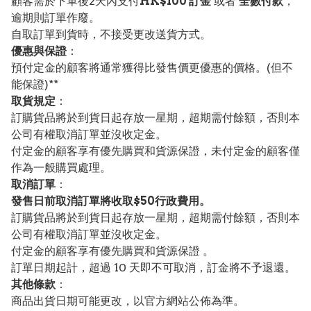
顧客需於下單後2天內支付
HK$100 訂金
或者
全數付款
，
逾期則訂單作廢。
自取訂單到貨時，不接受更改送貨方式。
優惠與保證
：
預付定金的顧客將通常獲得比發售價更優惠的價格。(但不
能保證)**
取貨規定
：
訂購貨品將於到貨日起存放一星期，超期需付餘額，否則本
公司有權取消訂單並沒收定金。
付定金的顧客享有優先購買和貨源保證，未付定金的顧客僅
作為一般購買處理。
取消訂單
：
發售日前取消訂單將收取$50行政費用。
訂購貨品將於到貨日起存放一星期，超期需付餘額，否則本
公司有權取消訂單並沒收定金。
付定金的顧客享有優先購買和貨源保證 。
訂單日期起計，超過 10 天即不可取消，訂金將不予退還。
其他條款
：
商品出貨日期可能更改，以官方網站公佈為準。