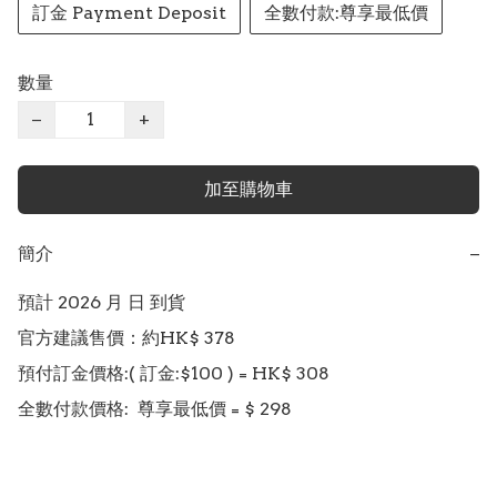
訂金 Payment Deposit
全數付款:尊享最低價
數量
−
+
加至購物車
簡介
−
預計 2026 月 日 到貨

官方建議售價：約HK$ 378

預付訂金價格:( 訂金:$100 ) = HK$ 308  

全數付款價格:  尊享最低價 = $ 298 
