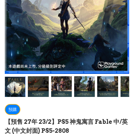
預購
【預售 27年 23/2】PS5 神鬼寓言 Fable 中/英
文 (中文封面) PS5-2808