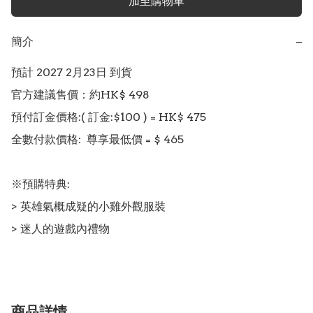
加至購物車
簡介
−
預計 2027 2月23日 到貨

官方建議售價：約HK$ 498

預付訂金價格:( 訂金:$100 ) = HK$ 475

全數付款價格:  尊享最低價 = $ 465

※預購特典:

> 英雄氣概成疑的小雞外觀服裝

> 迷人的遊戲內禮物
商品詳情