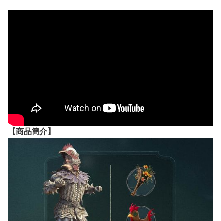
【
商品
簡介】