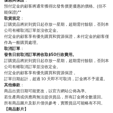
優惠與保證
：
預付定金的顧客將通常獲得比發售價更優惠的價格。(但不
能保證)**
取貨規定
：
訂購貨品將於到貨日起存放一星期，超期需付餘額，否則本
公司有權取消訂單並沒收定金。
付定金的顧客享有優先購買和貨源保證，未付定金的顧客僅
作為一般購買處理。
取消訂單
：
發售日前取消訂單將收取$50行政費用。
訂購貨品將於到貨日起存放一星期，超期需付餘額，否則本
公司有權取消訂單並沒收定金。
付定金的顧客享有優先購買和貨源保證 。
訂單日期起計，超過 10 天即不可取消，訂金將不予退還。
其他條款
：
商品出貨日期可能更改，以官方網站公佈為準。
若生產商或供應商無法提供貨品，所有訂金將全數退回。
所有商品圖片及影片僅供參考，實際貨品可能略有不同。
【
商品
影片】