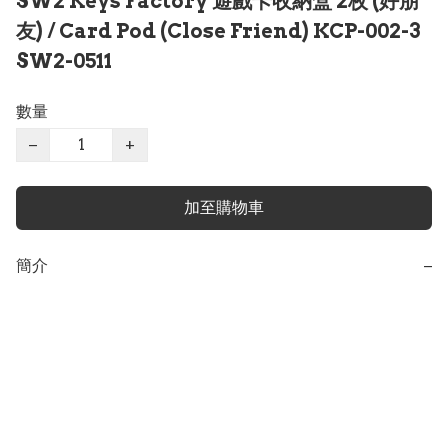
SW2 Keys Factory 遊戲卡收納盒 2枚 (好朋
友) / Card Pod (Close Friend) KCP-002-3
SW2-0511
數量
−
+
加至購物車
簡介
−