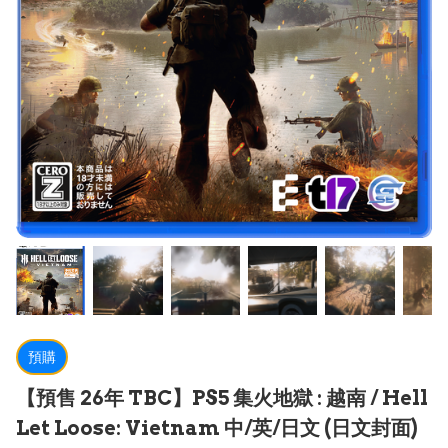
預購
【預售 26年 TBC】PS5 集火地獄 : 越南 / Hell
Let Loose: Vietnam 中/英/日文 (日文封面)