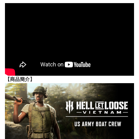
【
商品
簡介】