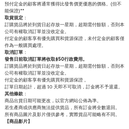
預付定金的顧客將通常獲得比發售價更優惠的價格。(但不
能保證)**
取貨規定
：
訂購貨品將於到貨日起存放一星期，超期需付餘額，否則本
公司有權取消訂單並沒收定金。
付定金的顧客享有優先購買和貨源保證，未付定金的顧客僅
作為一般購買處理。
取消訂單
：
發售日前取消訂單將收取$50行政費用。
訂購貨品將於到貨日起存放一星期，超期需付餘額，否則本
公司有權取消訂單並沒收定金。
付定金的顧客享有優先購買和貨源保證 。
訂單日期起計，超過 10 天即不可取消，訂金將不予退還。
其他條款
：
商品出貨日期可能更改，以官方網站公佈為準。
若生產商或供應商無法提供貨品，所有訂金將全數退回。
所有商品圖片及影片僅供參考，實際貨品可能略有不同。
【
商品
影片】