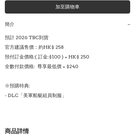
加至購物車
簡介
−
預計 2026 TBC到貨

官方建議售價：約HK$ 258

預付訂金價格:( 訂金:$100 ) = HK$ 250  

全數付款價格:  尊享最低價 = $240 

※預購特典: 

- DLC「美軍船艇組員制服」
商品詳情