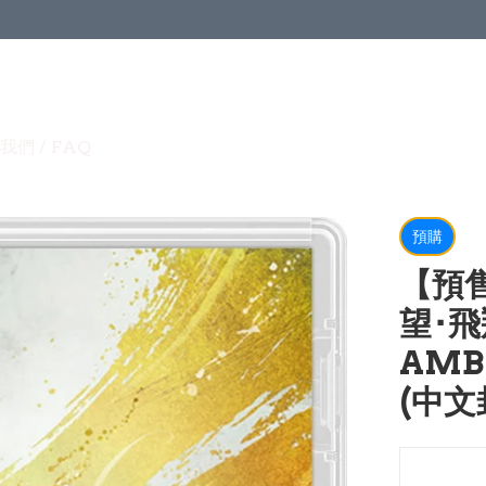
我們 / FAQ
預購
【預售
望･飛
AMBI
(中文