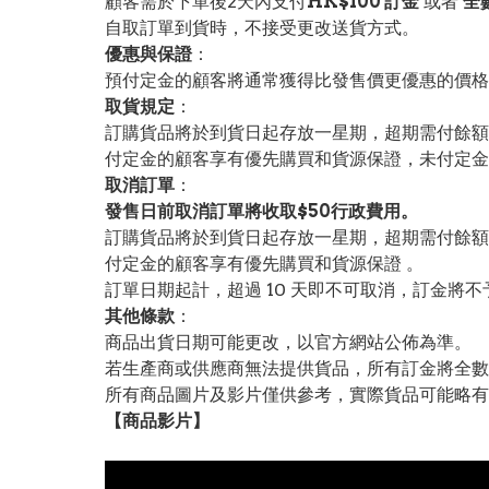
顧客需於下單後2天內支付
HK$100 訂金
或者
全
自取訂單到貨時，不接受更改送貨方式。
優惠與保證
：
預付定金的顧客將通常獲得比發售價更優惠的價格。
取貨規定
：
訂購貨品將於到貨日起存放一星期，超期需付餘額
付定金的顧客享有優先購買和貨源保證，未付定金
取消訂單
：
發售日前取消訂單將收取$50行政費用。
訂購貨品將於到貨日起存放一星期，超期需付餘額
付定金的顧客享有優先購買和貨源保證 。
訂單日期起計，超過 10 天即不可取消，訂金將不
其他條款
：
商品出貨日期可能更改，以官方網站公佈為準。
若生產商或供應商無法提供貨品，所有訂金將全數
所有商品圖片及影片僅供參考，實際貨品可能略有
【
商品
影片】