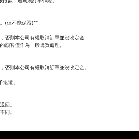
數付款
，逾期則訂單作廢。
(但不能保證)**
，否則本公司有權取消訂單並沒收定金。
的顧客僅作為一般購買處理。
，否則本公司有權取消訂單並沒收定金。
予退還。
退回。
不同。