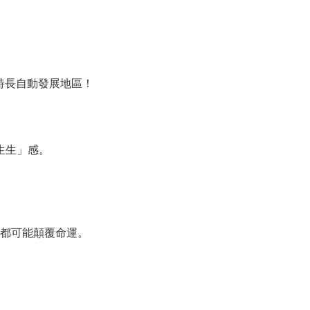
揮特長自動發展地區！
生生」感。
都可能顛覆命運。