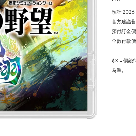
預計 2026 
官方建議售價
預付訂金價格:(
全數付款價格:
$X = 
為準。