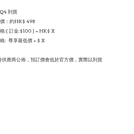
Q4 到貨

：約HK$ 498

 訂金:$100 ) = HK$ X  

  尊享最低價 = $ X 

價錢待供應商公佈，預訂價會低於官方價，實際以到貨