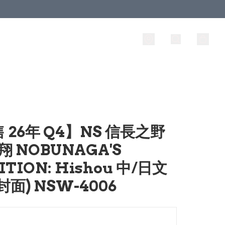
 26年 Q4】NS 信長之野
翔 NOBUNAGA'S
TION: Hishou 中/日文
封面) NSW-4006