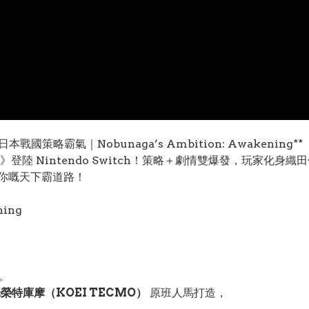
策略霸氣｜Nobunaga’s Ambition: Awakening**
陸 Nintendo Switch！策略＋劇情雙爆發，玩家化身
手你嘅天下霸道路！
ning
。
榮特庫摩（KOEI TECMO）
原班人馬打造，