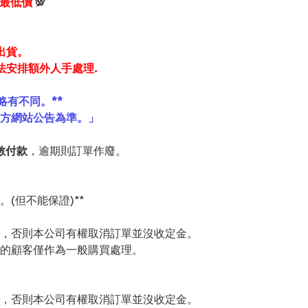
享最低價
💯
出貨。
法安排額外人手處理.
略有不同。**
官方網站公告為準。」
數付款
，逾期則訂單作廢。
(但不能保證)**
，否則本公司有權取消訂單並沒收定金。
的顧客僅作為一般購買處理。
，否則本公司有權取消訂單並沒收定金。