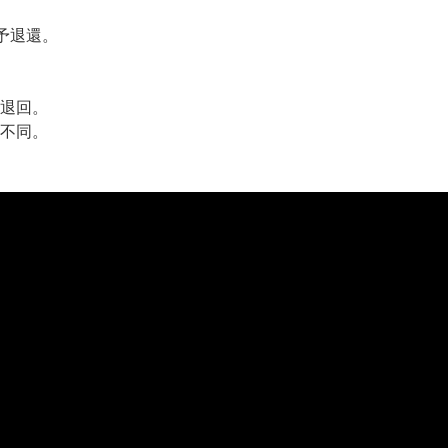
予退還。
退回。
不同。