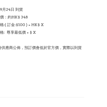
 9月24日 到貨

：約HK$ 348

 訂金:$100 ) = HK$ X  

  尊享最低價 = $ X

價錢待供應商公佈，預訂價會低於官方價，實際以到貨