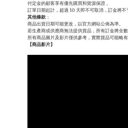
付定金的顧客享有優先購買和貨源保證 。
訂單日期起計，超過 10 天即不可取消，訂金將不
其他條款
：
商品出貨日期可能更改，以官方網站公佈為準。
若生產商或供應商無法提供貨品，所有訂金將全數
所有商品圖片及影片僅供參考，實際貨品可能略有
【
商品
影片】