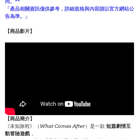
同。**
「產品相關資訊僅供參考，詳細規格與內容請以官方網站公
告為準。」
【
商品
影片】
【
商品
簡介】
《未知旅程》（
What Comes After
）是一款
短篇劇情互
動冒險遊戲
，