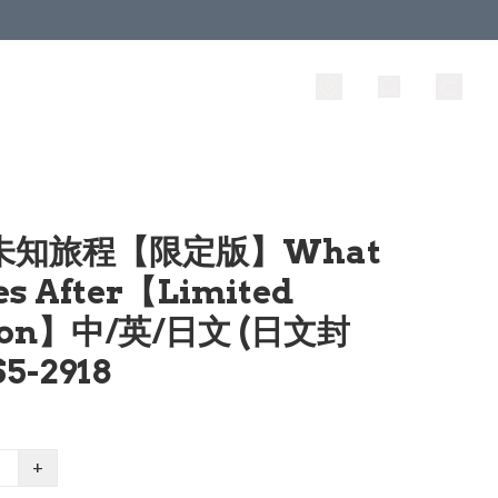
 未知旅程【限定版】What
s After【Limited
tion】中/英/日文 (日文封
S5-2918
+