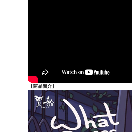
【
商品
簡介】