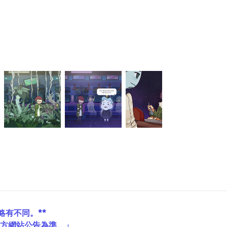
略有不同。**
官方網站公告為準。」