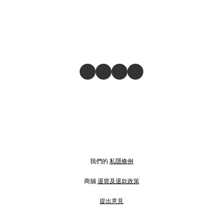
我們的
私隱條例
商舖
退貨及退款政策
提出意見