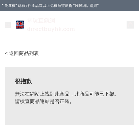
* 免運費* 購買2件產品或以上免費順豐送貨 *只限網店購買*
電玩直銷網
directbuyhk.com
< 返回商品列表
很抱歉
無法在網站上找到此商品，此商品可能已下架。
請檢查商品連結是否正確。