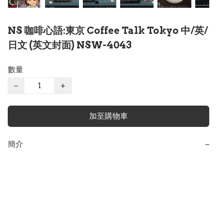
NS 咖啡心語:東京 Coffee Talk Tokyo 中/英/
日文 (英文封面) NSW-4043
數量
−
+
加至購物車
簡介
−