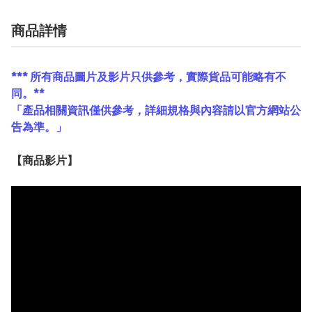
商品詳情
*** 所有商品圖片及影片只供參考，實際貨品可能略有不
同。**
「產品相關資訊僅供參考，詳細規格與內容請以官方網站公
告為準。」
【
商品
影片】