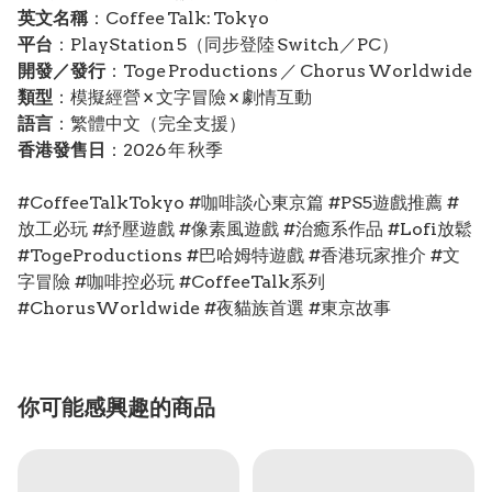
英文名稱
：Coffee Talk: Tokyo
平台
：PlayStation 5（同步登陸 Switch／PC）
開發／發行
：Toge Productions ／ Chorus Worldwide
類型
：模擬經營 × 文字冒險 × 劇情互動
語言
：繁體中文（完全支援）
香港發售日
：2026 年 秋季
#CoffeeTalkTokyo #咖啡談心東京篇 #PS5遊戲推薦 #
放工必玩 #紓壓遊戲 #像素風遊戲 #治癒系作品 #Lofi放鬆
#TogeProductions #巴哈姆特遊戲 #香港玩家推介 #文
字冒險 #咖啡控必玩 #CoffeeTalk系列
#ChorusWorldwide #夜貓族首選 #東京故事
你可能感興趣的商品