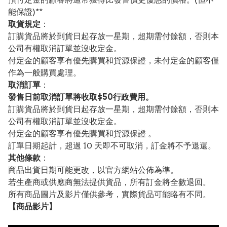
能保證)**
取貨規定
：
訂購貨品將於到貨日起存放一星期，超期需付餘額，否則本
公司有權取消訂單並沒收定金。
付定金的顧客享有優先購買和貨源保證，未付定金的顧客僅
作為一般購買處理。
取消訂單
：
發售日前取消訂單將收取$50行政費用。
訂購貨品將於到貨日起存放一星期，超期需付餘額，否則本
公司有權取消訂單並沒收定金。
付定金的顧客享有優先購買和貨源保證 。
訂單日期起計，超過 10 天即不可取消，訂金將不予退還。
其他條款
：
商品出貨日期可能更改，以官方網站公佈為準。
若生產商或供應商無法提供貨品，所有訂金將全數退回。
所有商品圖片及影片僅供參考，實際貨品可能略有不同。
【
商品
影片】