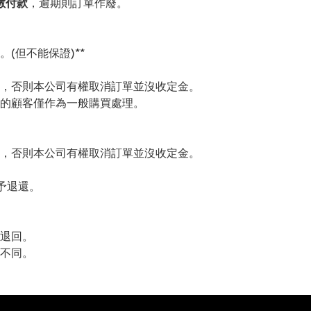
數付款
，逾期則訂單作廢。
(但不能保證)**
，否則本公司有權取消訂單並沒收定金。
的顧客僅作為一般購買處理。
，否則本公司有權取消訂單並沒收定金。
予退還。
退回。
不同。