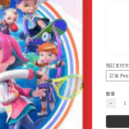
預訂支付方式 P
訂金 Pay
數量
−