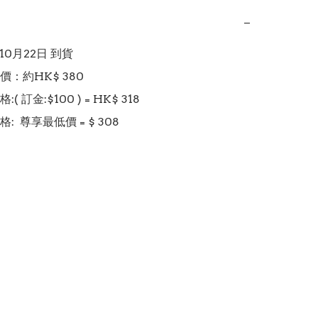
−
 10月22日 到貨

：約HK$ 380

 訂金:$100 ) = HK$ 318

  尊享最低價 = $ 308
