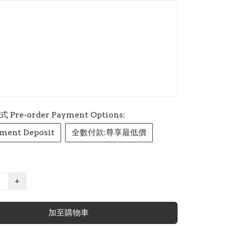
re-order Payment Options:
ment Deposit
全數付款:尊享最低價
+
加至購物車