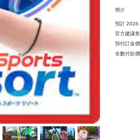
簡介
預計 2026
官方建議售價
預付訂金價格:(
全數付款價格: