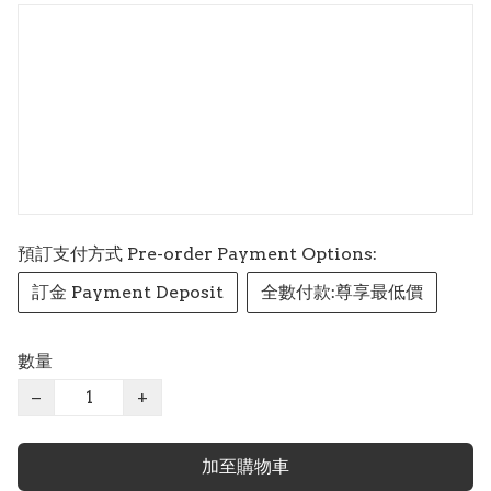
預訂支付方式 Pre-order Payment Options:
訂金 Payment Deposit
全數付款:尊享最低價
數量
−
+
加至購物車