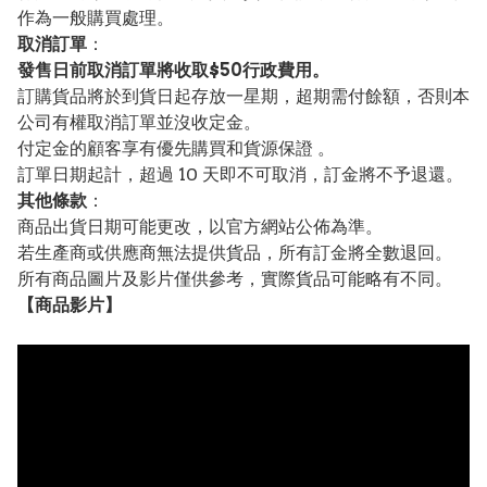
作為一般購買處理。
取消訂單
：
發售日前取消訂單將收取$50行政費用。
訂購貨品將於到貨日起存放一星期，超期需付餘額，否則本
公司有權取消訂單並沒收定金。
付定金的顧客享有優先購買和貨源保證 。
訂單日期起計，超過 10 天即不可取消，訂金將不予退還。
其他條款
：
商品出貨日期可能更改，以官方網站公佈為準。
若生產商或供應商無法提供貨品，所有訂金將全數退回。
所有商品圖片及影片僅供參考，實際貨品可能略有不同。
【
商品
影片】