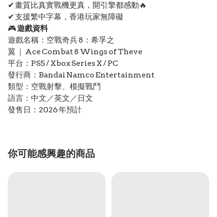
✔ 畫質比真實戰機更真，開引擎都感動🔥
✔ 支援繁中字幕，香港玩家無障礙
🎮
遊戲資料
遊戲名稱：空戰奇兵 8：希孚之
翼 ｜ Ace Combat 8 Wings of Theve
平台：PS5 / Xbox Series X / PC
發行商：Bandai Namco Entertainment
類型：空戰射擊、模擬戰鬥
語言：中文／英文／日文
發售日：2026 年預計
你可能感興趣的商品