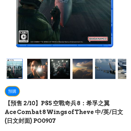
預購
【預售 2/10】PS5 空戰奇兵 8：希孚之翼
Ace Combat 8 Wings of Theve 中/英/日文
(日文封面) PO0907