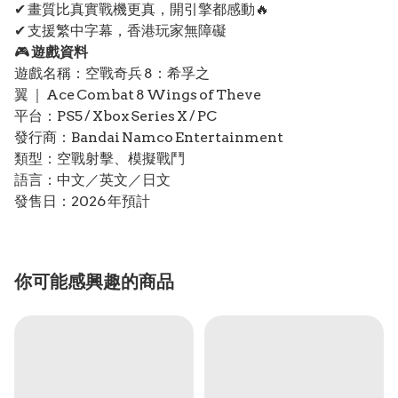
✔ 畫質比真實戰機更真，開引擎都感動🔥
✔ 支援繁中字幕，香港玩家無障礙
🎮
遊戲資料
遊戲名稱：空戰奇兵 8：希孚之
翼 ｜ Ace Combat 8 Wings of Theve
平台：PS5 / Xbox Series X / PC
發行商：Bandai Namco Entertainment
類型：空戰射擊、模擬戰鬥
語言：中文／英文／日文
發售日：2026 年預計
你可能感興趣的商品