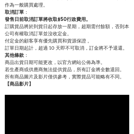
作為一般購買處理。
取消訂單
：
發售日前取消訂單將收取$50行政費用。
訂購貨品將於到貨日起存放一星期，超期需付餘額，否則本
公司有權取消訂單並沒收定金。
付定金的顧客享有優先購買和貨源保證 。
訂單日期起計，超過 10 天即不可取消，訂金將不予退還。
其他條款
：
商品出貨日期可能更改，以官方網站公佈為準。
若生產商或供應商無法提供貨品，所有訂金將全數退回。
所有商品圖片及影片僅供參考，實際貨品可能略有不同。
【
商品
影片】