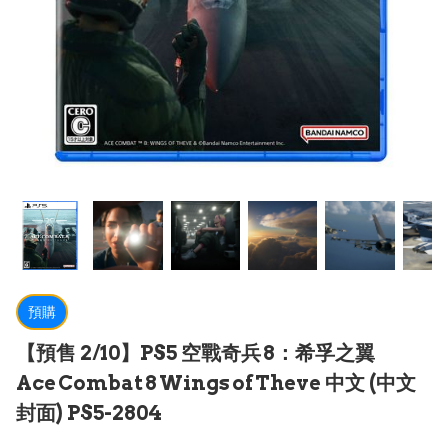
預購
【預售 2/10】PS5 空戰奇兵 8：希孚之翼
Ace Combat 8 Wings of Theve 中文 (中文
封面) PS5-2804