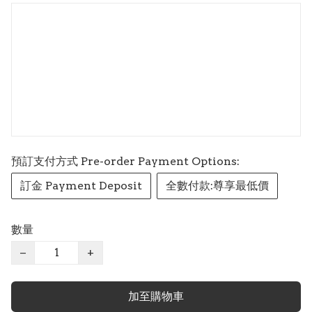
預訂支付方式 Pre-order Payment Options:
訂金 Payment Deposit
全數付款:尊享最低價
數量
−
+
加至購物車