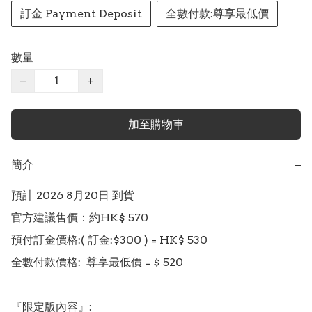
訂金 Payment Deposit
全數付款:尊享最低價
數量
−
+
加至購物車
簡介
−
預計 2026 8月20日 到貨

官方建議售價：約HK$ 570

預付訂金價格:( 訂金:$300 ) = HK$ 530  

全數付款價格:  尊享最低價 = $ 520

『限定版內容』:
