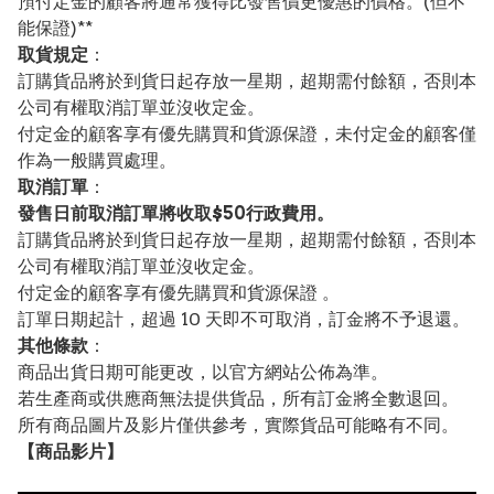
預付定金的顧客將通常獲得比發售價更優惠的價格。(但不
能保證)**
取貨規定
：
訂購貨品將於到貨日起存放一星期，超期需付餘額，否則本
公司有權取消訂單並沒收定金。
付定金的顧客享有優先購買和貨源保證，未付定金的顧客僅
作為一般購買處理。
取消訂單
：
發售日前取消訂單將收取$50行政費用。
訂購貨品將於到貨日起存放一星期，超期需付餘額，否則本
公司有權取消訂單並沒收定金。
付定金的顧客享有優先購買和貨源保證 。
訂單日期起計，超過 10 天即不可取消，訂金將不予退還。
其他條款
：
商品出貨日期可能更改，以官方網站公佈為準。
若生產商或供應商無法提供貨品，所有訂金將全數退回。
所有商品圖片及影片僅供參考，實際貨品可能略有不同。
【
商品
影片】