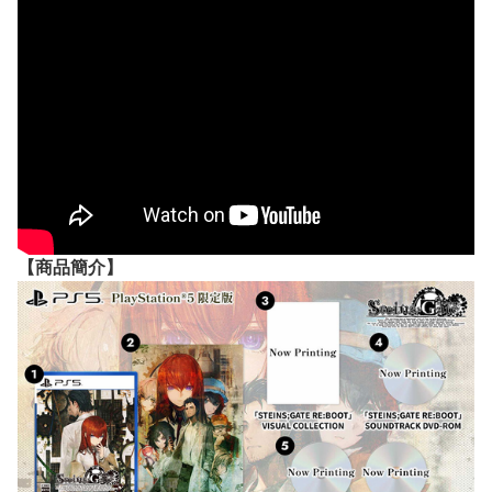
【
商品
簡介】