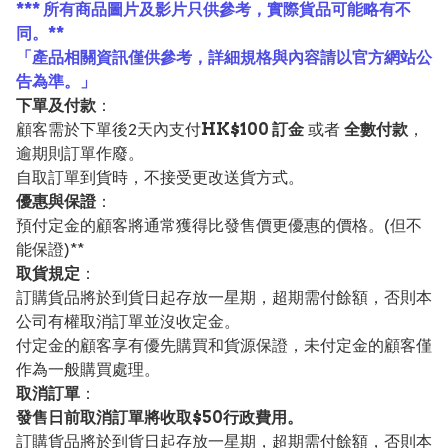
*** 所有商品圖片及影片只供參考，實際貨品可能略有不
同。**
「產品相關資訊僅供參考，詳細規格與內容請以官方網站公
告為準。」
下單及付款
：
顧客需於下單後2天內支付
HK$100 訂金
或者
全數付款
，
逾期則訂單作廢。
自取訂單到貨時，不接受更改送貨方式。
優惠與保證
：
預付定金的顧客將通常獲得比發售價更優惠的價格。(但不
能保證)**
取貨規定
：
訂購貨品將於到貨日起存放一星期，超期需付餘額，否則本
公司有權取消訂單並沒收定金。
付定金的顧客享有優先購買和貨源保證，未付定金的顧客僅
作為一般購買處理。
取消訂單
：
發售日前取消訂單將收取$50行政費用。
訂購貨品將於到貨日起存放一星期，超期需付餘額，否則本