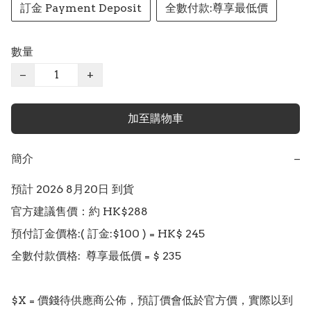
訂金 Payment Deposit
全數付款:尊享最低價
數量
−
+
加至購物車
簡介
−
預計 2026 8月20日 到貨

官方建議售價：約 HK$288

預付訂金價格:( 訂金:$100 ) = HK$ 245

全數付款價格:  尊享最低價 = $ 235

$X = 價錢待供應商公佈，預訂價會低於官方價，實際以到