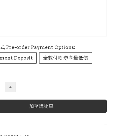
re-order Payment Options:
ment Deposit
全數付款:尊享最低價
+
加至購物車
−