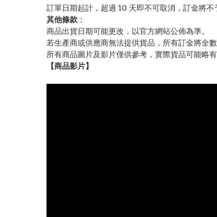
訂單日期起計，超過 10 天即不可取消，訂金將不
其他條款
：
商品出貨日期可能更改，以官方網站公佈為準。
若生產商或供應商無法提供貨品，所有訂金將全數
所有商品圖片及影片僅供參考，實際貨品可能略有
【
商品
影片】