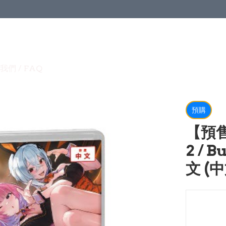
我們 / FAQ
預購
【預售
2 / 
文 (