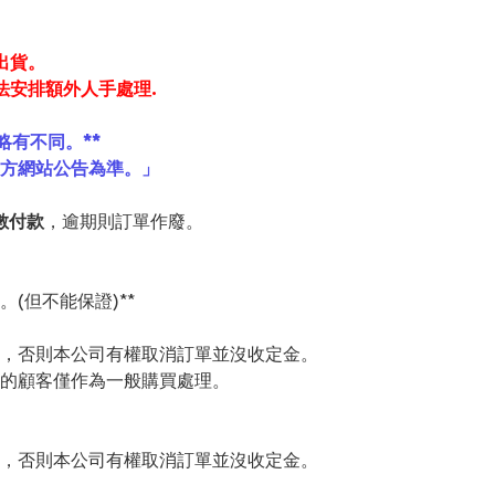
出貨。
法安排額外人手處理.
略有不同。**
官方網站公告為準。」
數付款
，逾期則訂單作廢。
(但不能保證)**
，否則本公司有權取消訂單並沒收定金。
的顧客僅作為一般購買處理。
，否則本公司有權取消訂單並沒收定金。