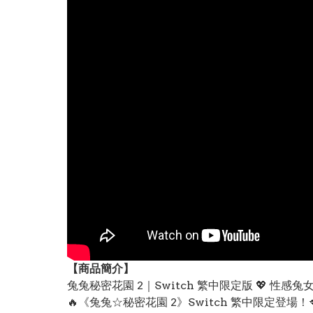
【
商品
簡介】
兔兔秘密花園 2｜Switch 繁中限定版 💖 性
🔥《兔兔☆秘密花園 2》Switch 繁中限定登場！