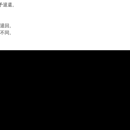
予退還。
退回。
不同。