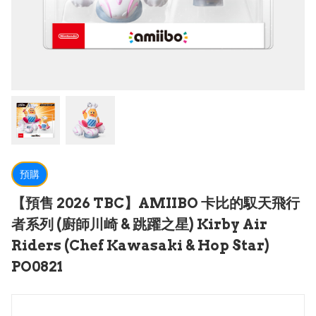
預購
【預售 2026 TBC】AMIIBO 卡比的馭天飛行
者系列 (廚師川崎 & 跳躍之星) Kirby Air
Riders (Chef Kawasaki & Hop Star)
PO0821