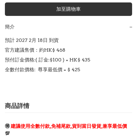
加至購物車
簡介
−
預計 2027 2月 18日 到貨

官方建議售價：約HK$ 468

預付訂金價格:( 訂金:$100 ) = HK$ 435  

商品詳情
🉐
建議使用全數付款,免補尾款,貨到當日發貨,兼享最低價
💯