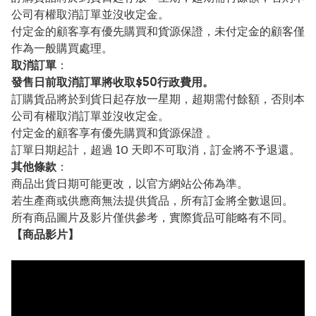
公司有權取消訂單並沒收定金。
付定金的顧客享有優先購買和貨源保證，未付定金的顧客僅
作為一般購買處理。
取消訂單
：
發售日前取消訂單將收取$50行政費用。
訂購貨品將於到貨日起存放一星期，超期需付餘額，否則本
公司有權取消訂單並沒收定金。
付定金的顧客享有優先購買和貨源保證 。
訂單日期起計，超過 10 天即不可取消，訂金將不予退還。
其他條款
：
商品出貨日期可能更改，以官方網站公佈為準。
若生產商或供應商無法提供貨品，所有訂金將全數退回。
所有商品圖片及影片僅供參考，實際貨品可能略有不同。
【
商品
影片】