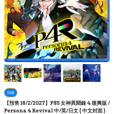
預購
【預售 18/2/2027】PS5 女神異聞錄 4 復興版 /
Persona 4 Revival 中/英/日文 ( 中文封面 )