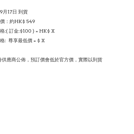
 9月17日 到貨

：約HK$ 549

 訂金:$100 ) = HK$ X  

  尊享最低價 = $ X 

價錢待供應商公佈，預訂價會低於官方價，實際以到貨