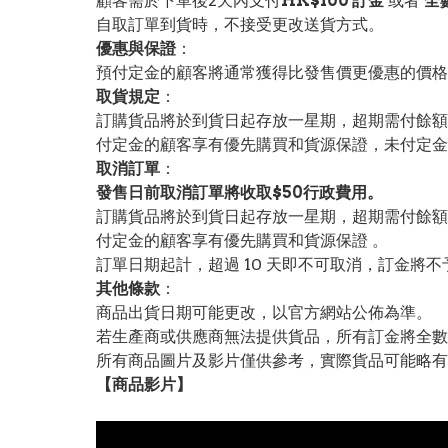
顧客需於下單後2天內支付
HK$100 訂金
或者
全
自取訂單到貨時，不接受更改送貨方式。
優惠與保證
：
預付定金的顧客將通常獲得比發售價更優惠的價格。
取貨規定
：
訂購貨品將於到貨日起存放一星期，超期需付餘額
付定金的顧客享有優先購買和貨源保證，未付定金
取消訂單
：
發售日前取消訂單將收取$50行政費用。
訂購貨品將於到貨日起存放一星期，超期需付餘額
付定金的顧客享有優先購買和貨源保證 。
訂單日期起計，超過 10 天即不可取消，訂金將不
其他條款
：
商品出貨日期可能更改，以官方網站公佈為準。
若生產商或供應商無法提供貨品，所有訂金將全數
所有商品圖片及影片僅供參考，實際貨品可能略有
【
商品
影片】