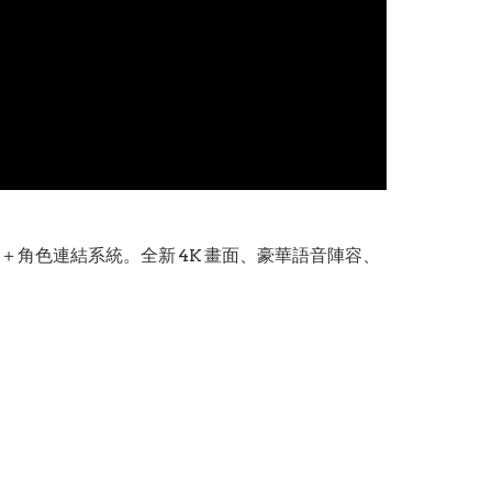
玩法＋角色連結系統。全新 4K 畫面、豪華語音陣容、