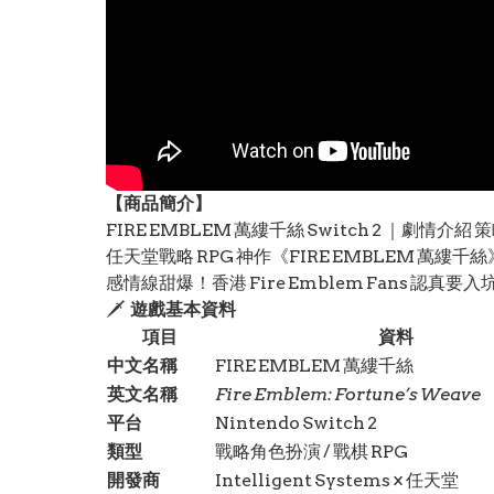
【
商品
簡介】
FIRE EMBLEM 萬縷千絲 Switch 2 ｜劇情
任天堂戰略 RPG 神作《FIRE EMBLEM 萬
感情線甜爆！香港 Fire Emblem Fans 認真要入
🗡️
遊戲基本資料
項目
資料
中文名稱
FIRE EMBLEM 萬縷千絲
英文名稱
Fire Emblem: Fortune’s Weave
平台
Nintendo Switch 2
類型
戰略角色扮演 / 戰棋 RPG
開發商
Intelligent Systems × 任天堂