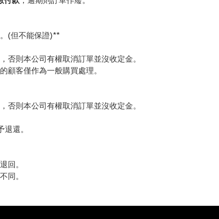
數付款
，逾期則訂單作廢。
(但不能保證)**
，否則本公司有權取消訂單並沒收定金。
的顧客僅作為一般購買處理。
，否則本公司有權取消訂單並沒收定金。
予退還。
退回。
不同。