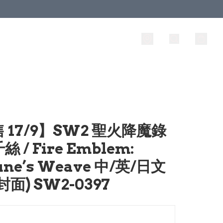
 17/9】SW2 聖火降魔錄
 / Fire Emblem:
une’s Weave 中/英/日文
封面) SW2-0397