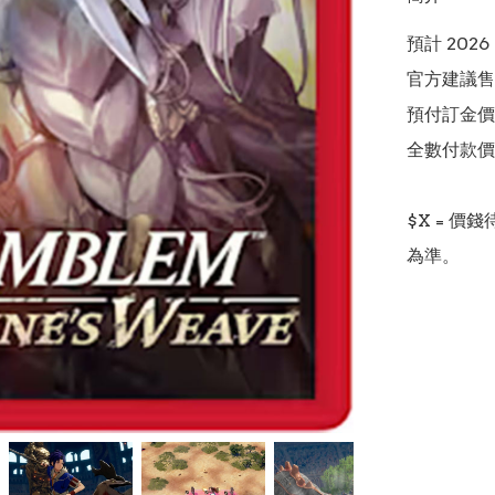
預計 2026
官方建議售價
預付訂金價格:(
全數付款價格:
$X = 
為準。