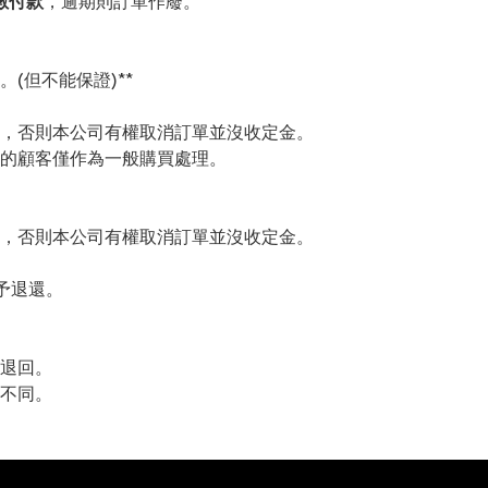
數付款
，逾期則訂單作廢。
(但不能保證)**
，否則本公司有權取消訂單並沒收定金。
的顧客僅作為一般購買處理。
，否則本公司有權取消訂單並沒收定金。
予退還。
退回。
不同。