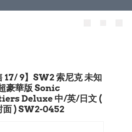
 17/ 9】SW2 索尼克 未知
超豪華版 Sonic
tiers Deluxe 中/英/日文 (
 ) SW2-0452