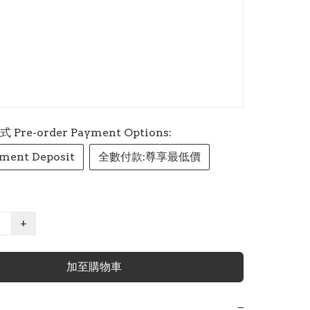
re-order Payment Options:
ment Deposit
全數付款:尊享最低價
+
加至購物車
−