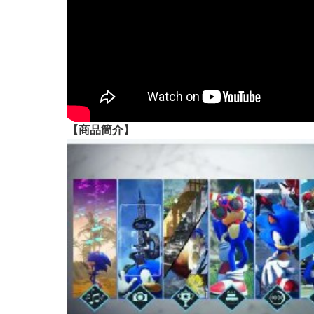
【
商品
簡介】