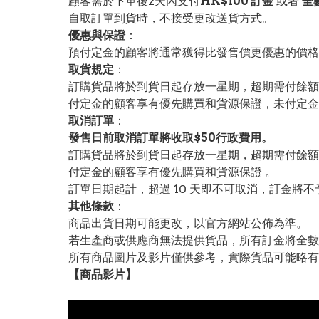
顧客需於下單後2天內支付
HK$100 訂金
或者
全
自取訂單到貨時，不接受更改送貨方式。
優惠與保證
：
預付定金的顧客將通常獲得比發售價更優惠的價格。
取貨規定
：
訂購貨品將於到貨日起存放一星期，超期需付餘額
付定金的顧客享有優先購買和貨源保證，未付定金
取消訂單
：
發售日前取消訂單將收取$50行政費用。
訂購貨品將於到貨日起存放一星期，超期需付餘額
付定金的顧客享有優先購買和貨源保證 。
訂單日期起計，超過 10 天即不可取消，訂金將不
其他條款
：
商品出貨日期可能更改，以官方網站公佈為準。
若生產商或供應商無法提供貨品，所有訂金將全數
所有商品圖片及影片僅供參考，實際貨品可能略有
【
商品
影片】