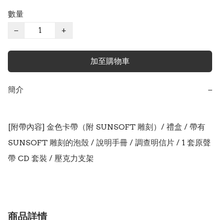
數量
−
+
加至購物車
簡介
−
[附帶內容] 金色卡帶（附 SUNSOFT 雕刻）/ 禮盒 / 帶有 
SUNSOFT 雕刻的泡殼 / 說明手冊 / 調查明信片 / 1 套原聲
帶 CD 套裝 / 壓克力支架
商品詳情