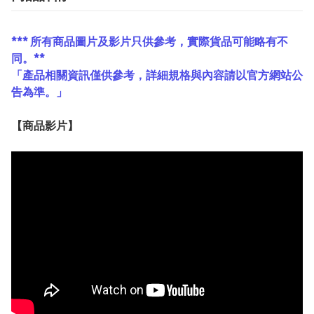
*** 所有商品圖片及影片只供參考，實際貨品可能略有不
同。**
「產品相關資訊僅供參考，詳細規格與內容請以官方網站公
告為準。」
【
商品
影片】