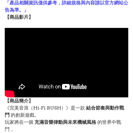
「產品相關資訊僅供參考，詳細規格與內容請以官方網站公
告為準。」
【
商品
影片】
【
商品
簡介】
《完美音浪（Hi-Fi RUSH）》是一款
結合節奏與動作戰
鬥
的創新遊戲。
玩家將在一個
充滿音樂律動與未來機械風格
的世界中戰
鬥，