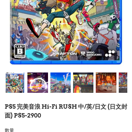
PS5 完美音浪 Hi-Fi RUSH 中/英/日文 (日文封
面) PS5-2900
數量