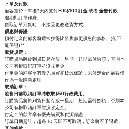
下單及付款
：
顧客需於下單後2天內支付
HK$100 訂金
或者
全數付款
，
逾期則訂單作廢。
自取訂單到貨時，不接受更改送貨方式。
優惠與保證
：
預付定金的顧客將通常獲得比發售價更優惠的價格。(但不
能保證)**
取貨規定
：
訂購貨品將於到貨日起存放一星期，超期需付餘額，否則本
公司有權取消訂單並沒收定金。
付定金的顧客享有優先購買和貨源保證，未付定金的顧客僅
作為一般購買處理。
取消訂單
：
發售日前取消訂單將收取$50行政費用。
訂購貨品將於到貨日起存放一星期，超期需付餘額，否則本
公司有權取消訂單並沒收定金。
付定金的顧客享有優先購買和貨源保證 。
訂單日期起計，超過 10 天即不可取消，訂金將不予退還。
其他條款
：