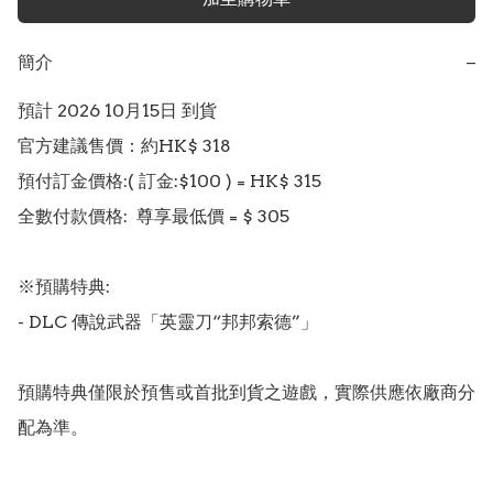
簡介
−
預計 2026 10月15日 到貨

官方建議售價：約HK$ 318

預付訂金價格:( 訂金:$100 ) = HK$ 315

全數付款價格:  尊享最低價 = $ 305

※預購特典: 

- DLC 傳說武器「英靈刀“邦邦索德”」

預購特典僅限於預售或首批到貨之遊戲，實際供應依廠商分
配為準。