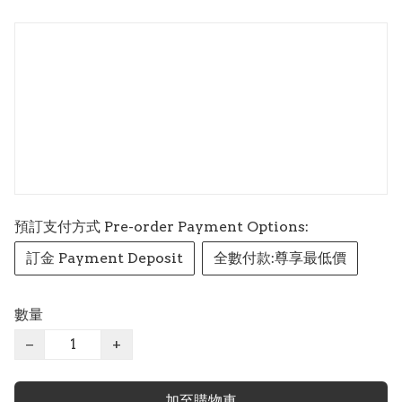
預訂支付方式 Pre-order Payment Options:
訂金 Payment Deposit
全數付款:尊享最低價
數量
−
+
加至購物車