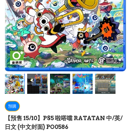
預購
【預售 15/10】PS5 啦嗒噹 RATATAN 中/英/
日文 (中文封面) PO0586