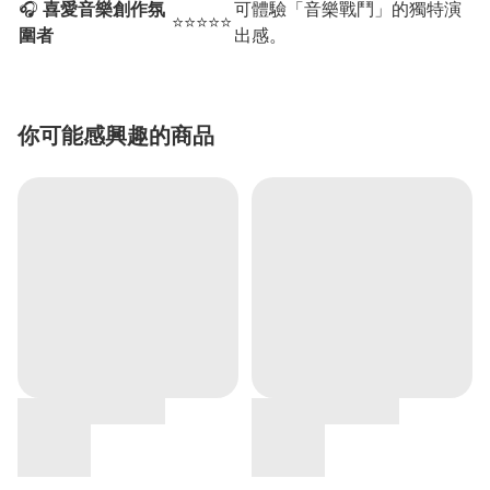
🎧
喜愛音樂創作氛
可體驗「音樂戰鬥」的獨特演
⭐⭐⭐⭐⭐
圍者
出感。
你可能感興趣的商品