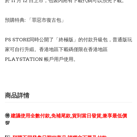
於 11 月 12 日上市，包裝內附有下載代碼可以預先下載。

預購特典: 「罪惡市復古包」

PS STORE同時公開了「終極版」的付款升級包，普通版玩
家可自行升緞。香港地區下載碼僅限在香港地區
商品詳情
🉐
建議使用全數付款,免補尾款,貨到當日發貨,兼享最低價
💯