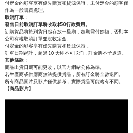
付定金的顧客享有優先購買和貨源保證，未付定金的顧客僅
作為一般購買處理。
取消訂單
：
發售日前取消訂單將收取$50行政費用。
訂購貨品將於到貨日起存放一星期，超期需付餘額，否則本
公司有權取消訂單並沒收定金。
付定金的顧客享有優先購買和貨源保證 。
訂單日期起計，超過 10 天即不可取消，訂金將不予退還。
其他條款
：
商品出貨日期可能更改，以官方網站公佈為準。
若生產商或供應商無法提供貨品，所有訂金將全數退回。
所有商品圖片及影片僅供參考，實際貨品可能略有不同。
【
商品
影片】