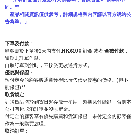
同。**
「產品相關資訊僅供參考，詳細規格與內容請以官方網站公
告為準。」
下單及付款
：
顧客需於下單後2天內支付
HK$100 訂金
或者
全數付款
，
逾期則訂單作廢。
自取訂單到貨時，不接受更改送貨方式。
優惠與保證
：
預付定金的顧客將通常獲得比發售價更優惠的價格。(但不
能保證)**
取貨規定
：
訂購貨品將於到貨日起存放一星期，超期需付餘額，否則本
公司有權取消訂單並沒收定金。
付定金的顧客享有優先購買和貨源保證，未付定金的顧客僅
作為一般購買處理。
取消訂單
：