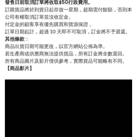
發售日前取消訂單將收取$50行政費用。
訂購貨品將於到貨日起存放一星期，超期需付餘額，否則本
公司有權取消訂單並沒收定金。
付定金的顧客享有優先購買和貨源保證 。
訂單日期起計，超過 10 天即不可取消，訂金將不予退還。
其他條款
：
商品出貨日期可能更改，以官方網站公佈為準。
若生產商或供應商無法提供貨品，所有訂金將全數退回。
所有商品圖片及影片僅供參考，實際貨品可能略有不同。
【
商品
影片】