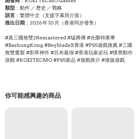
開發商
：KOEI TECMO Games
類型
：動作 ／ 歷史 ／ 戰略
語言
：繁體中文（支援字幕與介面）
推出日期
：2026 年 10 月（香港同步發售）
#真三國無雙2Remastered #猛將傳 #光榮特庫摩
#BashongKong #BeybladeX香港 #PS5遊戲推薦 #三國
無雙重製 #割草神作 #呂布最強 #香港玩家必玩 #懷舊動作
游戲 #KOEITECMO #PS5新品 #遊戲推介 #港版遊戲
你可能感興趣的商品