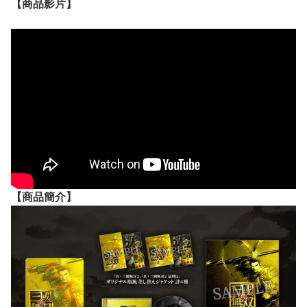
【
商品
影片】
【
商品
簡介】