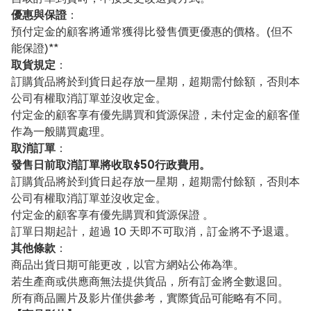
優惠與保證
：
預付定金的顧客將通常獲得比發售價更優惠的價格。(但不
能保證)**
取貨規定
：
訂購貨品將於到貨日起存放一星期，超期需付餘額，否則本
公司有權取消訂單並沒收定金。
付定金的顧客享有優先購買和貨源保證，未付定金的顧客僅
作為一般購買處理。
取消訂單
：
發售日前取消訂單將收取$50行政費用。
訂購貨品將於到貨日起存放一星期，超期需付餘額，否則本
公司有權取消訂單並沒收定金。
付定金的顧客享有優先購買和貨源保證 。
訂單日期起計，超過 10 天即不可取消，訂金將不予退還。
其他條款
：
商品出貨日期可能更改，以官方網站公佈為準。
若生產商或供應商無法提供貨品，所有訂金將全數退回。
所有商品圖片及影片僅供參考，實際貨品可能略有不同。