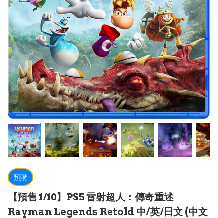
預購
【預售 1/10】PS5 雷射超人：傳奇重述
Rayman Legends Retold 中/英/日文 (中文