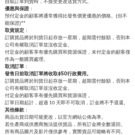
自取訂單到貨時，不接受更改送貨方式。
優惠與保證
：
預付定金的顧客將通常獲得比發售價更優惠的價格。(但不
能保證)**
取貨規定
：
訂購貨品將於到貨日起存放一星期，超期需付餘額，否則本
公司有權取消訂單並沒收定金。
付定金的顧客享有優先購買和貨源保證，未付定金的顧客僅
作為一般購買處理。
取消訂單
：
發售日前取消訂單將收取$50行政費用。
訂購貨品將於到貨日起存放一星期，超期需付餘額，否則本
公司有權取消訂單並沒收定金。
付定金的顧客享有優先購買和貨源保證 。
訂單日期起計，超過 10 天即不可取消，訂金將不予退還。
其他條款
：
商品出貨日期可能更改，以官方網站公佈為準。
若生產商或供應商無法提供貨品，所有訂金將全數退回。
所有商品圖片及影片僅供參考，實際貨品可能略有不同。