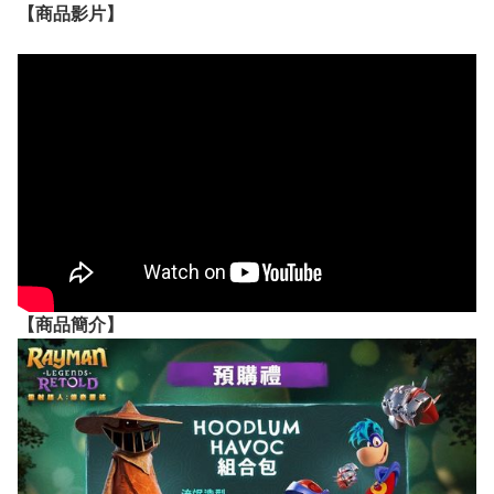
【
商品
影片】
【
商品
簡介】