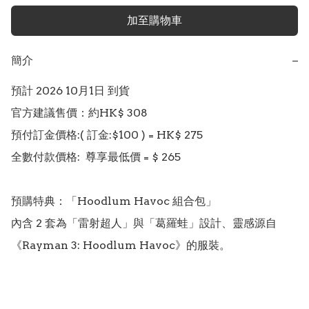
加至購物車
簡介
−
預計 2026 10月1日 到貨

官方建議售價：約HK$ 308

預付訂金價格:( 訂金:$100 ) = HK$ 275  

全數付款價格:  尊享最低價 = $ 265

預購特典：「Hoodlum Havoc 組合包」 

內含 2 套為「雷射超人」與「葛羅蛙」設計、靈感源自
《Rayman 3: Hoodlum Havoc》的服裝。