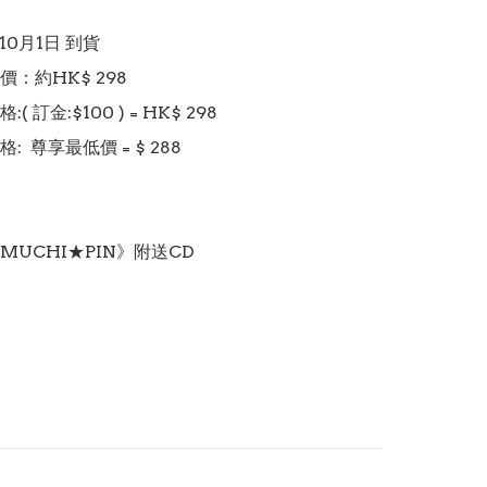
 10月1日 到貨

：約HK$ 298

 訂金:$100 ) = HK$ 298

  尊享最低價 = $ 288
