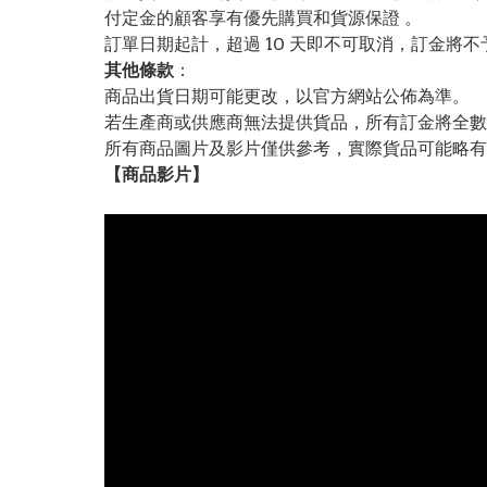
付定金的顧客享有優先購買和貨源保證 。
訂單日期起計，超過 10 天即不可取消，訂金將不
其他條款
：
商品出貨日期可能更改，以官方網站公佈為準。
若生產商或供應商無法提供貨品，所有訂金將全數
所有商品圖片及影片僅供參考，實際貨品可能略有
【
商品
影片】