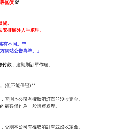
享最低價
💯
出貨。
法安排額外人手處理.
略有不同。**
官方網站公告為準。」
數付款
，逾期則訂單作廢。
(但不能保證)**
，否則本公司有權取消訂單並沒收定金。
的顧客僅作為一般購買處理。
，否則本公司有權取消訂單並沒收定金。