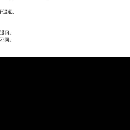
予退還。
退回。
不同。