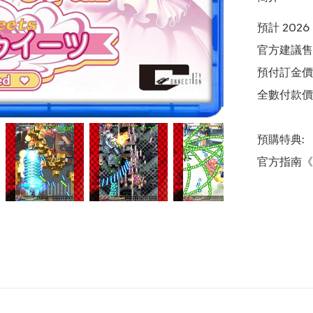
預計 2026
官方建議售價
預付訂金價格:(
全數付款價格:
預購特典:
