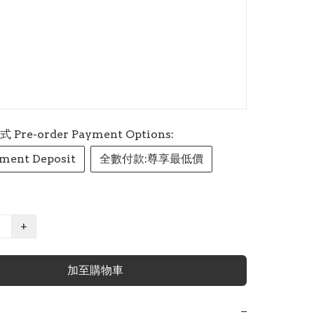
re-order Payment Options:
ment Deposit
全數付款:尊享最低價
+
加至購物車
−