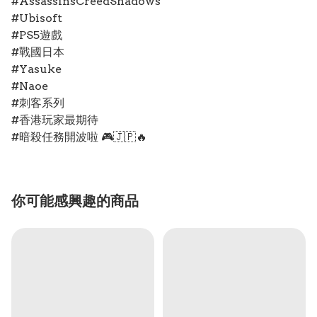
#AssassinsCreedShadows
#Ubisoft
#PS5遊戲
#戰國日本
#Yasuke
#Naoe
#刺客系列
#香港玩家最期待
#暗殺任務開波啦 🎮🇯🇵🔥
你可能感興趣的商品