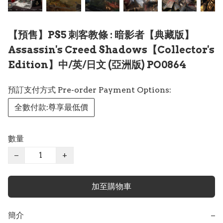
【預售】PS5 刺客教條 : 暗影者【典藏版】
Assassin's Creed Shadows【Collector's
Edition】中/英/日文 (亞洲版) PO0864
預訂支付方式 Pre-order Payment Options:
全數付款:尊享最低價
數量
−
+
加至購物車
簡介
−