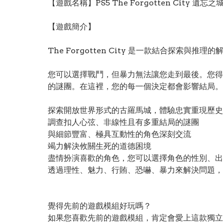
【遊戲名稱】PS5 The Forgotten City 遺忘之
【遊戲簡介】
The Forgotten City 是一款結合探
您可以選擇戰鬥，但暴力無法讓您走到最後。您得
的謎團。在這裡，您的每一個決定都會影響結局。
探索開放世界形式的古羅馬城，體驗忠實重現歷史
調查扣人心弦、非線性且有多重結局的謎團
與細節豐富、極具互動性的角色深刻交流
竭力解決攸關生死的道德困境
盡情扮演喜歡的角色，您可以選擇角色的性別、出
透過理性、魅力、行賄、恐嚇、暴力來解決問題，
覺得先前的遊戲模組好玩嗎？
如果您喜歡先前的遊戲模組，肯定會愛上這款獨立遊