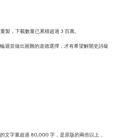
組重製，下載數量已累積超過 3 百萬。
輪迴並做出困難的道德選擇，才有希望解開史詩級
字量超過 80,000 字，是原版的兩倍以上，