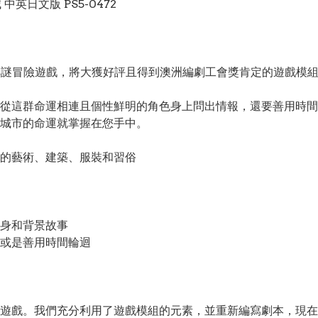
城 中英日文版 PS5-0472
索與推理的解謎冒險遊戲，將大獲好評且得到澳洲編劇工會獎肯定的遊戲模
從這群命運相連且個性鮮明的角色身上問出情報，還要善用時間
城市的命運就掌握在您手中。
的藝術、建築、服裝和習俗
身和背景故事
或是善用時間輪迴
戲。我們充分利用了遊戲模組的元素，並重新編寫劇本，現在的文