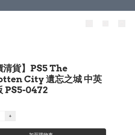
清貨】PS5 The
otten City 遺忘之城 中英
PS5-0472
+
加至購物車