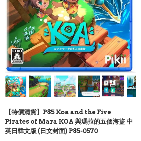
【特價清貨】PS5 Koa and the Five
Pirates of Mara KOA 與瑪拉的五個海盜 中
英日韓文版 (日文封面) PS5-0570