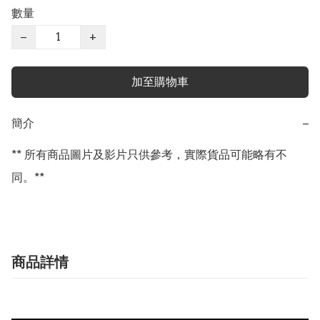
數量
−
+
加至購物車
簡介
−
** 所有商品圖片及影片只供參考，實際貨品可能略有不
同。**
商品詳情