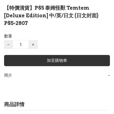
【特價清貨】PS5 泰姆怪獸 Temtem
[Deluxe Edition] 中/英/日文 (日文封面)
PS5-2807
數量
−
+
加至購物車
簡介
−
商品詳情