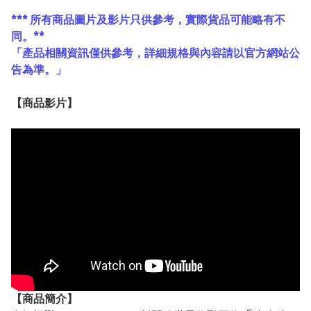
*** 所有商品圖片及影片只供參考，實際貨品可能略有不
同。**
「產品相關資訊僅供參考，詳細規格與內容請以官方網站公
告為準。」
【
商品
影片】
【
商品
簡介】