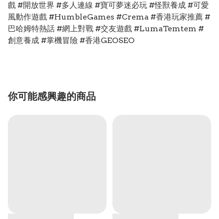
戲 #開放世界 #多人連線 #寶可夢迷必玩 #怪獸養成 #可愛
風動作遊戲 #HumbleGames #Crema #香港玩家推薦 #
巴哈姆特熱話 #網上對戰 #交友遊戲 #LumaTemtem #
創意養成 #掌機冒險 #香港GEOSEO
你可能感興趣的商品