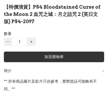
【特價清貨】PS4 Bloodstained Curse of
the Moon 2 血咒之城：月之詛咒 2 (英日文
版) PS4-2097
數量
−
+
加至購物車
簡介
−
** 所有商品圖片及影片只供參考，實際貨品可能略有不
同。**