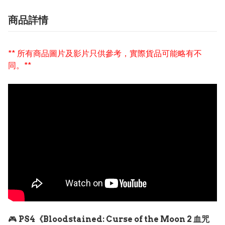
商品詳情
** 所有商品圖片及影片只供參考，實際貨品可能略有不
同。**
🎮
PS4《Bloodstained: Curse of the Moon 2 血咒