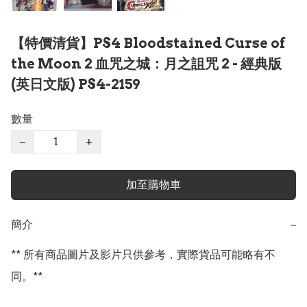
【特價清貨】PS4 Bloodstained Curse of
the Moon 2 血咒之城：月之詛咒 2 - 經典版
(英日文版) PS4-2159
數量
−
+
加至購物車
簡介
−
** 所有商品圖片及影片只供參考，實際貨品可能略有不
同。**