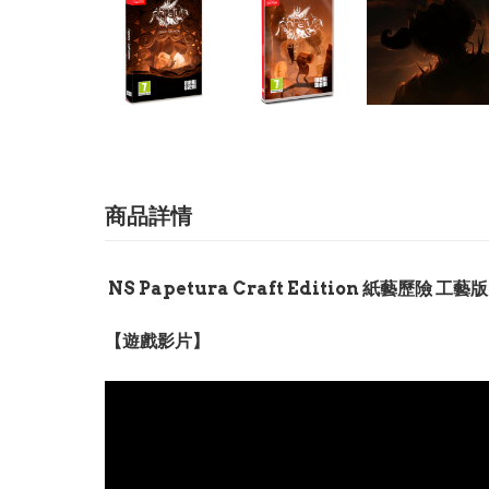
商品詳情
NS Papetura Craft Edition 紙藝歷險 工
【遊戲影片】