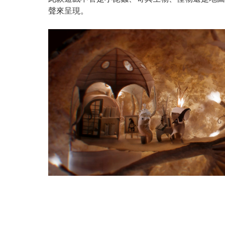
聲來呈現。