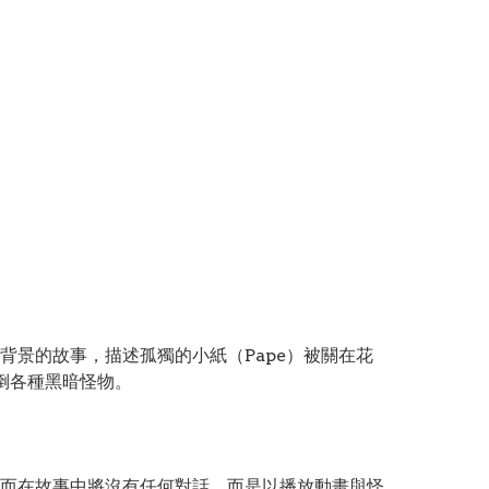
景的故事，描述孤獨的小紙（Pape）被關在花
倒各種黑暗怪物。
而在故事中將沒有任何對話，而是以播放動畫與怪