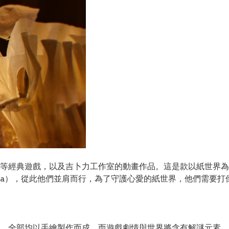
等經典遊戲，以及吉卜力工作室的動畫作品。這是款以紙世界為背
na），從此他們並肩而行，為了守護心愛的紙世界，他們需要打
，全部均以手繪製作而成，而遊戲劇情與世界將含有解謎元素，