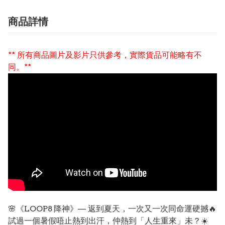
商品詳情
** 所有商品圖片及影片只供參考，實際貨品可能略有不
同。**
🌸《LOOP8 降神》— 返到夏天，一次又一次同命運硬撼🔥
試過一個暑假唔止熱到出汗，仲熱到「人生重來」未？☀️