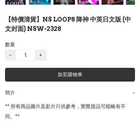
【特價清貨】NS LOOP8 降神 中英日文版 (中
文封面) NSW-2328
數量
−
+
加至購物車
簡介
−
** 所有商品圖片及影片只供參考，實際貨品可能略有不
同。**