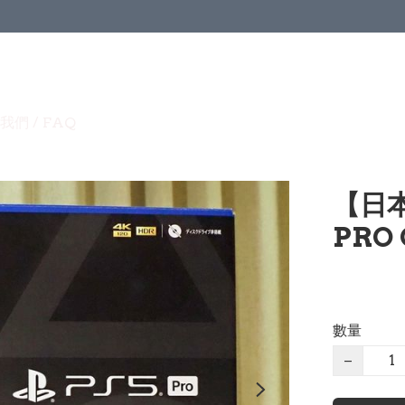
我們 / FAQ
【日本版
PRO C
數量
−