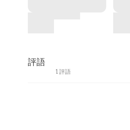
評語
1 評語