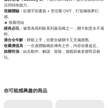
法同特殊能力。
視聽體驗
：壯麗宇宙畫面 + 管弦樂 OST，打造極致夢幻
感。
🔥 推薦理由
經典必玩
：被譽為瑪利歐系列最高峰之一，關卡創意永不過
時。
適合全年齡
：輕鬆上手，但要全破關卡又充滿挑戰。
收藏價值高
：一次過體驗兩款傳奇之作，內容份量超足。
娛樂性強
：結合動作、解謎、冒險，遊戲節奏多變而且耐
玩。
你可能感興趣的商品