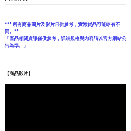
*** 所有商品圖片及影片只供參考，實際貨品可能略有不
同。**
「產品相關資訊僅供參考，詳細規格與內容請以官方網站公
告為準。」
【
商品
影片】