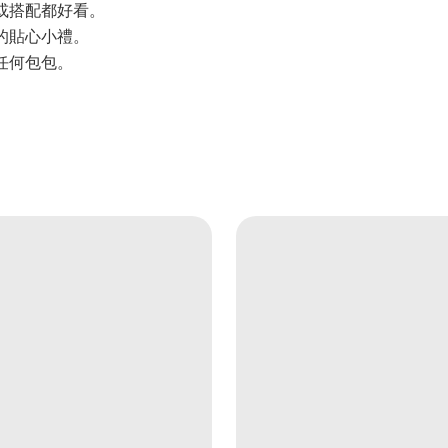
或搭配都好看。
的貼心小禮。
任何包包。