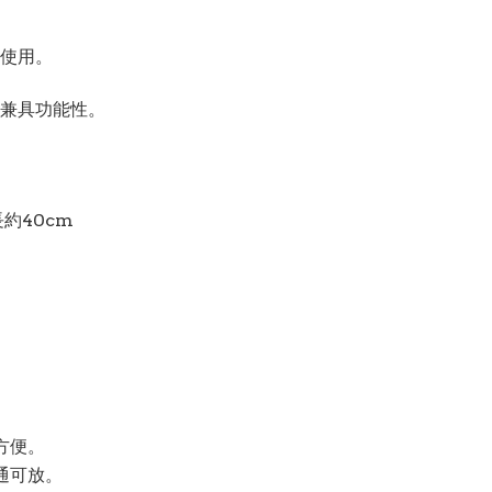
使用。
兼具功能性。
長約40cm
方便。
通可放。