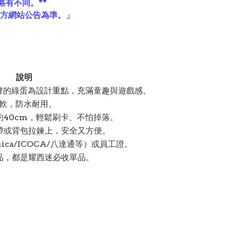
略有不同。**
官方網站公告為準。」
說明
招牌的綠蛋為設計重點，充滿童趣與遊戲感。
柔軟，防水耐用。
40cm，輕鬆刷卡、不怕掉落。
帶或背包拉鍊上，安全又方便。
ica/ICOCA/八達通等）或員工證。
品，都是耀西迷必收單品。