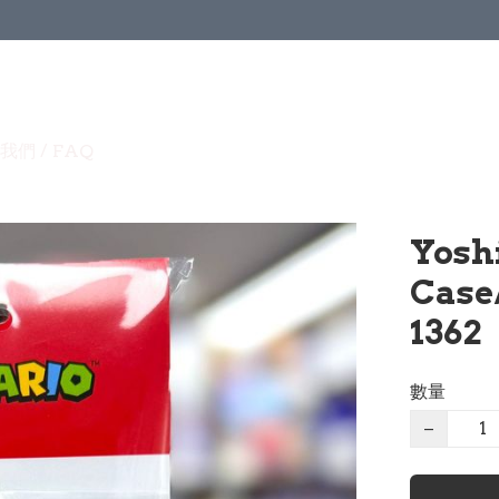
我們 / FAQ
Yosh
Cas
1362
數量
−