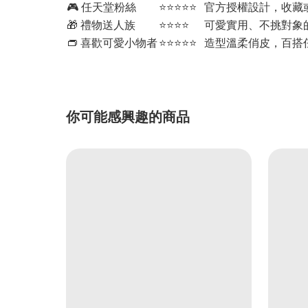
🎮 任天堂粉絲
⭐⭐⭐⭐⭐
官方授權設計，收藏
🎁 禮物送人族
⭐⭐⭐⭐
可愛實用、不挑對象
👝 喜歡可愛小物者
⭐⭐⭐⭐⭐
造型溫柔俏皮，百搭
你可能感興趣的商品