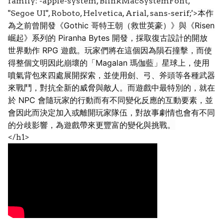
family: -apple-system, BlinkMacSystemFont,
本作
"Segoe UI", Roboto, Helvetica, Arial, sans-serif;'>
為之前曾開發《Gothic 哥特王朝（救世英豪）》與《Risen
崛起》系列的 Piranha Bytes 開發，採取復古設計的開放
世界動作 RPG 遊戲。玩家們將在這個因為隕石撞擊，而使
得整個文明因此崩壞的「Magalan 瑪伽藍」星球上，使用
噴氣背包來四處展開探索，並使用劍、弓、斧頭等各種武器
來戰鬥，對抗全新的威脅與敵人。而遊戲中最特別的，就在
於 NPC 會隨玩家的行動而有不同變化反應的互動要素，並
會因此而決定加入或離開玩家隊伍，對故事劇情也會有不同
的分歧影響，為遊戲帶來更豐富的變化與挑戰。
</h1>