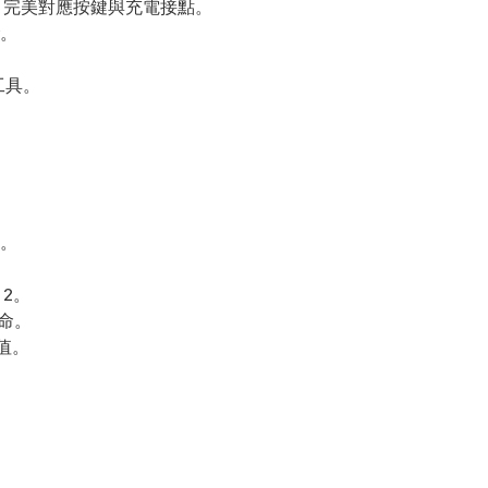
，完美對應按鍵與充電接點。
。
工具。
。
 2。
壽命。
值。