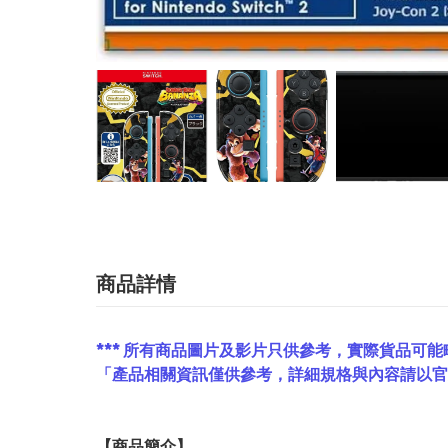
商品詳情
*** 所有商品圖片及影片只供參考，實際貨品可能
「產品相關資訊僅供參考，詳細規格與內容請以
【
商品
簡介】