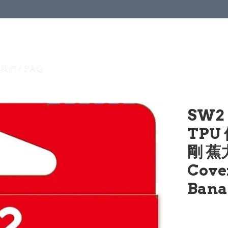
我們 / FAQ
SW2 
TPU 
剛 蕉力
Cove
Bana