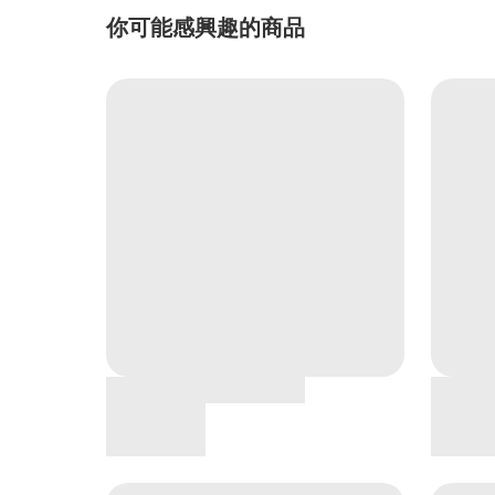
你可能感興趣的商品