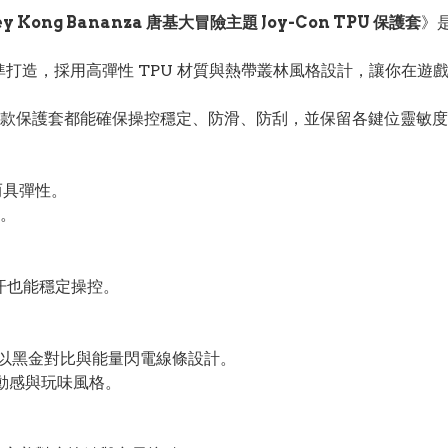
ey Kong Bananza 唐基大冒險主題 Joy-Con TPU 保護套
》
準打造，採用高彈性 TPU 材質與熱帶叢林風格設計，讓你在遊
款保護套都能確保操控穩定、防滑、防刮，並保留各鍵位靈敏度
而具彈性。
。
汗也能穩定操控。
以黑金對比與能量閃電線條設計。
，充滿動感與玩味風格。