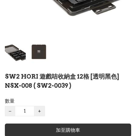
SW2 HORI 遊戲咭收納盒 12格 [透明黑色]
NSX-008 ( SW2-0039 )
數量
−
+
加至購物車