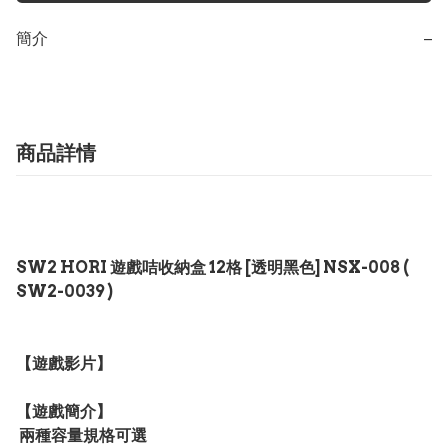
簡介
−
商品詳情
SW2 HORI 遊戲咭收納盒 12格 [透明黑色] NSX-008 (
SW2-0039 )
【遊戲影片】
【遊戲簡介】
兩種容量規格可選