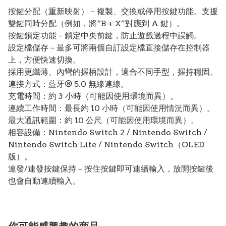
按鍵分配（重新映射）－複製、交換或停用按鍵功能。支援
雙鍵同時分配（例如，將“B + X”對應到 A 鍵）。
按鍵鎖定功能－鎖定中央前鍵，防止遊戲過程中誤觸。
設定檔儲存－最多可將兩個自訂設定檔直接儲存在控制器
上，方便快速切換。
採用更纖薄、內彎的握柄設計，適合不同手型，握持穩固。
連接方式：藍牙® 5.0 無線連線。
充電時間：約 3 小時（可能因使用環境而異）。
連續工作時間：最長約 10 小時（可能因使用情況而異）。
最大通訊範圍：約 10 公尺（可能因使用環境而異）。
相容設備：Nintendo Switch 2 / Nintendo Switch /
Nintendo Switch Lite / Nintendo Switch（OLED
版）。
連發/連發按鍵保持－按住按鍵即可連續輸入，放開按鍵後
也會自動連續輸入。