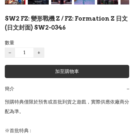
SW2 FZ: 變形戰機 Z / FZ: Formation Z 日文
(日文封面) SW2-0346
數量
−
+
加至購物車
簡介
−
預購特典僅限於預售或首批到貨之遊戲，實際供應依廠商分
配為準。

※首批特典 :
