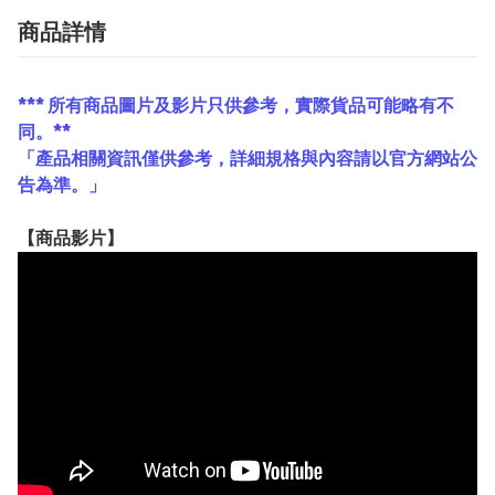
商品詳情
*** 所有商品圖片及影片只供參考，實際貨品可能略有不
同。**
「產品相關資訊僅供參考，詳細規格與內容請以官方網站公
告為準。」
【
商品
影片】