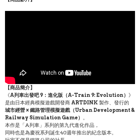
【
商品
簡介】
《
A列車出發吧 9：進化版（A-Train 9: Evolution）
》
是由日本經典模擬遊戲開發商
ARTDINK
製作、發行的
城市經營 × 鐵路管理模擬遊戲（Urban Development &
Railway Simulation Game）
。
本作是「A列車」系列的第九代進化作品，
同時也是為慶祝系列誕生40週年推出的紀念版本。