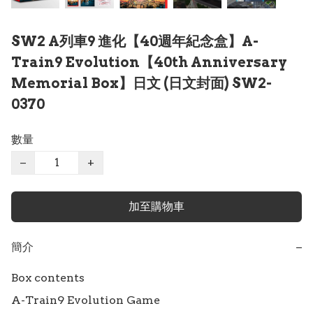
SW2 A列車9 進化【40週年紀念盒】A-
Train9 Evolution【40th Anniversary
Memorial Box】日文 (日文封面) SW2-
0370
數量
−
+
加至購物車
簡介
−
Box contents

A-Train9 Evolution Game
