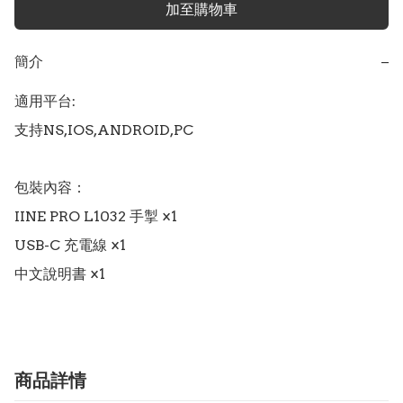
加至購物車
簡介
−
適用平台:

支持NS,IOS,ANDROID,PC

包裝內容：

IINE PRO L1032 手掣 ×1

USB-C 充電線 ×1

中文說明書 ×1
商品詳情