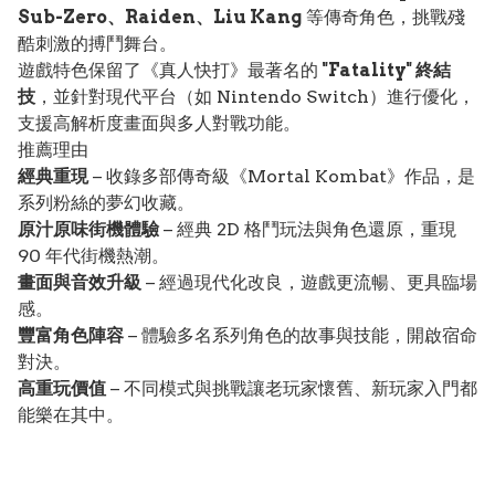
Sub-Zero、Raiden、Liu Kang
等傳奇角色，挑戰殘
酷刺激的搏鬥舞台。
遊戲特色保留了《真人快打》最著名的
"Fatality" 終結
技
，並針對現代平台（如 Nintendo Switch）進行優化，
支援高解析度畫面與多人對戰功能。
推薦理由
經典重現
– 收錄多部傳奇級《Mortal Kombat》作品，是
系列粉絲的夢幻收藏。
原汁原味街機體驗
– 經典 2D 格鬥玩法與角色還原，重現
90 年代街機熱潮。
畫面與音效升級
– 經過現代化改良，遊戲更流暢、更具臨場
感。
豐富角色陣容
– 體驗多名系列角色的故事與技能，開啟宿命
對決。
高重玩價值
– 不同模式與挑戰讓老玩家懷舊、新玩家入門都
能樂在其中。