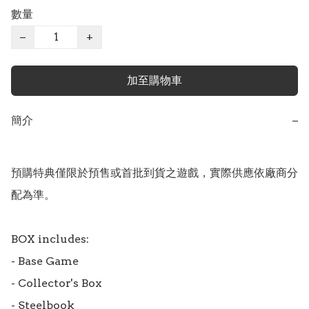
數量
−
+
加至購物車
簡介
−
預購特典僅限於預售或首批到貨之遊戲，實際供應依廠商分
配為準。

BOX includes:

- Base Game

- Collector's Box

- Steelbook
