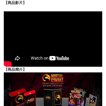
【
商品
影片】
【
商品
簡介】